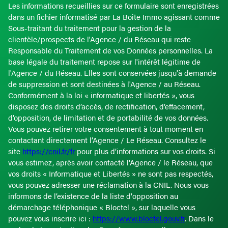
Les informations recueillies sur ce formulaire sont enregistrées
dans un fichier informatisé par La Boite Immo agissant comme
Sous-traitant du traitement pour la gestion de la
clientèle/prospects de l'Agence / du Réseau qui reste
Responsable du Traitement de vos Données personnelles. La
base légale du traitement repose sur l'intérêt légitime de
l'Agence / du Réseau. Elles sont conservées jusqu'à demande
de suppression et sont destinées à l'Agence / au Réseau.
Conformément à la loi « informatique et libertés », vous
disposez des droits d’accès, de rectification, d’effacement,
d’opposition, de limitation et de portabilité de vos données.
Vous pouvez retirer votre consentement à tout moment en
contactant directement l’Agence / Le Réseau. Consultez le
site
https://cnil.fr/fr
pour plus d’informations sur vos droits. Si
vous estimez, après avoir contacté l'Agence / le Réseau, que
vos droits « Informatique et Libertés » ne sont pas respectés,
vous pouvez adresser une réclamation à la CNIL. Nous vous
informons de l’existence de la liste d'opposition au
démarchage téléphonique « Bloctel », sur laquelle vous
pouvez vous inscrire ici :
https://www.bloctel.gouv.fr
. Dans le