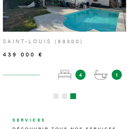
VOIR LE BIEN
SAINT-LOUIS (68300)
439 000 €
4
1
SERVICES
DÉCOUVRIR TOUS NOS
SERVICES