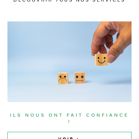
ILS NOUS ONT FAIT
CONFIANCE
!
VOIR +