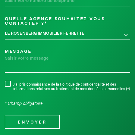
QUELLE AGENCE SOUHAITEZ-VOUS
TRAD_MELTEM_VOREDEMAND
CONTACTER ?*
LE ROSENBERG IMMOBILIER FERRETTE
MESSAGE
J'ai pris connaissance de la Politique de confidentialité et des
RÈGLEMENTATION
informations relatives au traitement de mes données personnelles (*)
* Champ obligatoire
ENVOYER