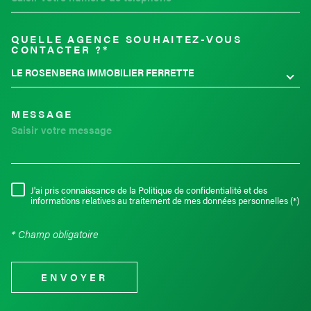
QUELLE AGENCE SOUHAITEZ-VOUS
TRAD_MELTEM_VOREDEMAND
CONTACTER ?*
LE ROSENBERG IMMOBILIER FERRETTE
MESSAGE
J'ai pris connaissance de la Politique de confidentialité et des
RÈGLEMENTATION
informations relatives au traitement de mes données personnelles (*)
* Champ obligatoire
ENVOYER