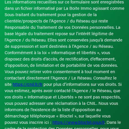
Les informations recueillies sur ce formulaire sont enregistrées
dans un fichier informatisé par La Boite Immo agissant comme
Sous-traitant du traitement pour la gestion de la
clientèle/prospects de l'Agence / du Réseau qui reste
Responsable du Traitement de vos Données personnelles. La
base légale du traitement repose sur l'intérêt légitime de
l'Agence / du Réseau. Elles sont conservées jusqu'à demande
de suppression et sont destinées à l'Agence / au Réseau.
Conformément à la loi « informatique et libertés », vous
disposez des droits d’accès, de rectification, d’effacement,
d’opposition, de limitation et de portabilité de vos données.
Vous pouvez retirer votre consentement à tout moment en
contactant directement l’Agence / Le Réseau. Consultez le
site
https://cnil.fr/fr
pour plus d’informations sur vos droits. Si
vous estimez, après avoir contacté l'Agence / le Réseau, que
vos droits « Informatique et Libertés » ne sont pas respectés,
vous pouvez adresser une réclamation à la CNIL. Nous vous
informons de l’existence de la liste d'opposition au
démarchage téléphonique « Bloctel », sur laquelle vous
pouvez vous inscrire ici :
https://www.bloctel.gouv.fr
. Dans le
cadre de la protection des Données personnelles, nous vous