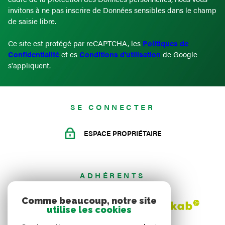
invitons à ne pas inscrire de Données sensibles dans le champ
de saisie libre.
Ce site est protégé par reCAPTCHA, les
Politiques de
Confidentialité
et es
Conditions d'utilisation
de Google
s'appliquent.
SE CONNECTER
ESPACE PROPRIÉTAIRE
ADHÉRENTS
Comme beaucoup, notre site
utilise les cookies