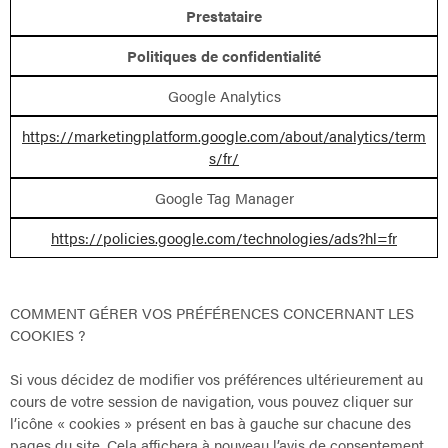
Prestataire
Politiques de confidentialité
Google Analytics
https://marketingplatform.google.com/about/analytics/term
s/fr/
Google Tag Manager
https://policies.google.com/technologies/ads?hl=fr
COMMENT GÉRER VOS PRÉFÉRENCES CONCERNANT LES
COOKIES ?
Si vous décidez de modifier vos préférences ultérieurement au
cours de votre session de navigation, vous pouvez cliquer sur
l’icône « cookies » présent en bas à gauche sur chacune des
pages du site. Cela affichera à nouveau l’avis de consentement