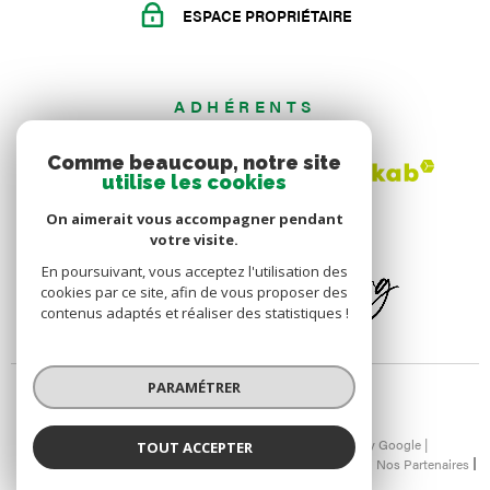
ESPACE PROPRIÉTAIRE
ADHÉRENTS
Comme beaucoup, notre site
utilise les cookies
On aimerait vous accompagner pendant
votre visite.
En poursuivant, vous acceptez l'utilisation des
cookies par ce site, afin de vous proposer des
contenus adaptés et réaliser des statistiques !
PARAMÉTRER
© 2026 | Tous droits réservés | Traduction powered by Google |
TOUT ACCEPTER
Nos Honoraires
Plan Du Site
Mentions Légales
Admin
Nos Partenaires
Politique RGPD
Cookies