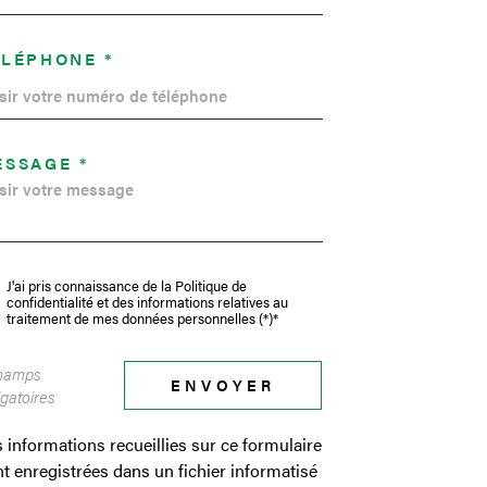
ÉLÉPHONE *
ESSAGE *
J'ai pris connaissance de la Politique de
confidentialité et des informations relatives au
traitement de mes données personnelles (*)*
hamps
ENVOYER
igatoires
 informations recueillies sur ce formulaire
t enregistrées dans un fichier informatisé