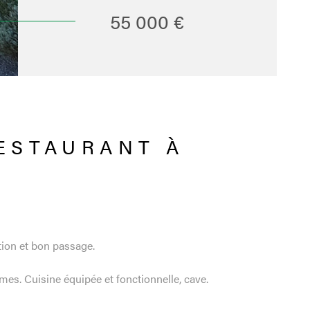
55 000 €
ESTAURANT À
ation et bon passage.
es. Cuisine équipée et fonctionnelle, cave.