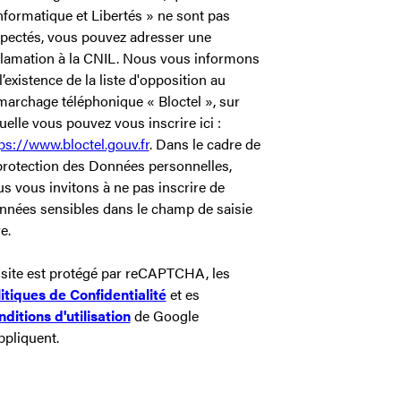
nformatique et Libertés » ne sont pas
pectés, vous pouvez adresser une
lamation à la CNIL. Nous vous informons
l’existence de la liste d'opposition au
archage téléphonique « Bloctel », sur
uelle vous pouvez vous inscrire ici :
ps://www.bloctel.gouv.fr
. Dans le cadre de
protection des Données personnelles,
s vous invitons à ne pas inscrire de
nées sensibles dans le champ de saisie
re.
site est protégé par reCAPTCHA, les
itiques de Confidentialité
et es
ditions d'utilisation
de Google
ppliquent.