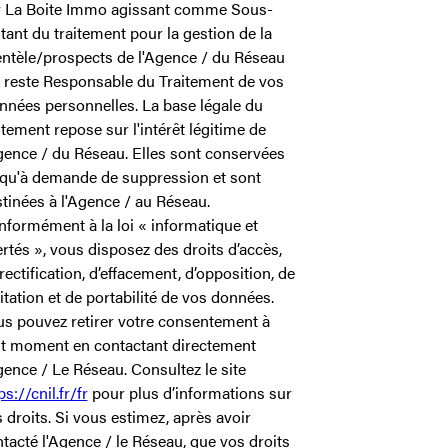
r La Boite Immo agissant comme Sous-
itant du traitement pour la gestion de la
entèle/prospects de l'Agence / du Réseau
 reste Responsable du Traitement de vos
nées personnelles. La base légale du
itement repose sur l'intérêt légitime de
gence / du Réseau. Elles sont conservées
qu'à demande de suppression et sont
tinées à l'Agence / au Réseau.
formément à la loi « informatique et
ertés », vous disposez des droits d’accès,
rectification, d’effacement, d’opposition, de
itation et de portabilité de vos données.
s pouvez retirer votre consentement à
ut moment en contactant directement
gence / Le Réseau. Consultez le site
ps://cnil.fr/fr
pour plus d’informations sur
 droits. Si vous estimez, après avoir
tacté l'Agence / le Réseau, que vos droits