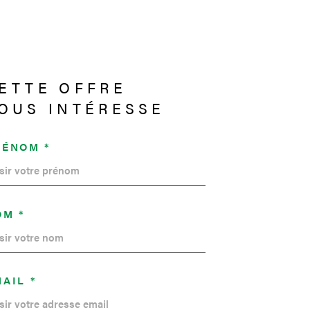
ETTE OFFRE
OUS INTÉRESSE
RÉNOM *
OM *
AIL *