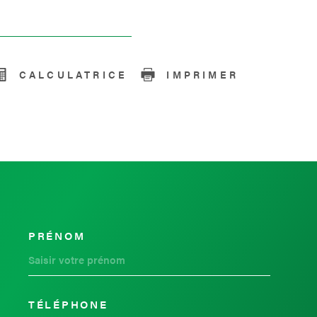
CALCULATRICE
IMPRIMER
PRÉNOM
OORDONNEES
TÉLÉPHONE