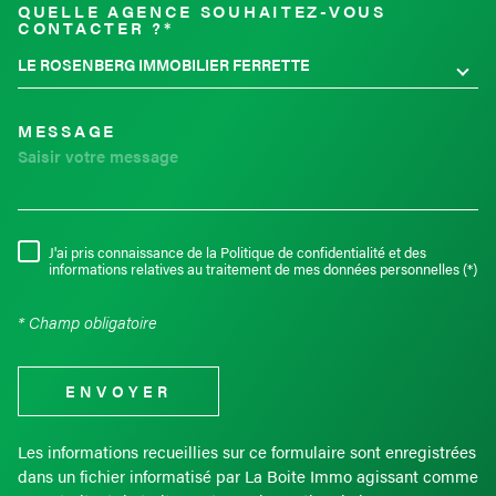
QUELLE AGENCE SOUHAITEZ-VOUS
TRAD_MELTEM_VOREDEMAND
CONTACTER ?*
LE ROSENBERG IMMOBILIER FERRETTE
MESSAGE
J'ai pris connaissance de la Politique de confidentialité et des
RÈGLEMENTATION
informations relatives au traitement de mes données personnelles (*)
* Champ obligatoire
ENVOYER
Les informations recueillies sur ce formulaire sont enregistrées
dans un fichier informatisé par La Boite Immo agissant comme