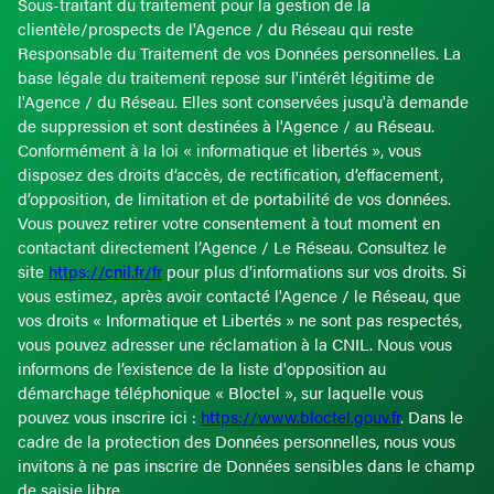
Sous-traitant du traitement pour la gestion de la
clientèle/prospects de l'Agence / du Réseau qui reste
Responsable du Traitement de vos Données personnelles. La
base légale du traitement repose sur l'intérêt légitime de
l'Agence / du Réseau. Elles sont conservées jusqu'à demande
de suppression et sont destinées à l'Agence / au Réseau.
Conformément à la loi « informatique et libertés », vous
disposez des droits d’accès, de rectification, d’effacement,
d’opposition, de limitation et de portabilité de vos données.
Vous pouvez retirer votre consentement à tout moment en
contactant directement l’Agence / Le Réseau. Consultez le
site
https://cnil.fr/fr
pour plus d’informations sur vos droits. Si
vous estimez, après avoir contacté l'Agence / le Réseau, que
vos droits « Informatique et Libertés » ne sont pas respectés,
vous pouvez adresser une réclamation à la CNIL. Nous vous
informons de l’existence de la liste d'opposition au
démarchage téléphonique « Bloctel », sur laquelle vous
pouvez vous inscrire ici :
https://www.bloctel.gouv.fr
. Dans le
cadre de la protection des Données personnelles, nous vous
invitons à ne pas inscrire de Données sensibles dans le champ
de saisie libre.