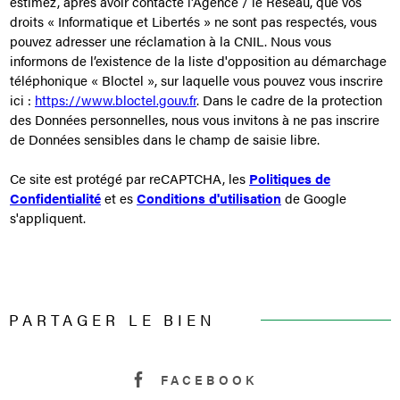
estimez, après avoir contacté l'Agence / le Réseau, que vos
droits « Informatique et Libertés » ne sont pas respectés, vous
pouvez adresser une réclamation à la CNIL. Nous vous
informons de l’existence de la liste d'opposition au démarchage
téléphonique « Bloctel », sur laquelle vous pouvez vous inscrire
ici :
https://www.bloctel.gouv.fr
. Dans le cadre de la protection
des Données personnelles, nous vous invitons à ne pas inscrire
de Données sensibles dans le champ de saisie libre.
Ce site est protégé par reCAPTCHA, les
Politiques de
Confidentialité
et es
Conditions d'utilisation
de Google
s'appliquent.
PARTAGER LE BIEN
FACEBOOK