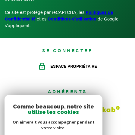
Ce site est protégé par reCAPTCHA, les
Politiques de
Confidentialité
et es
Conditions d'utilisation
de Google
s'appliquent.
SE CONNECTER
ESPACE PROPRIÉTAIRE
ADHÉRENTS
Comme beaucoup, notre site
utilise les cookies
On aimerait vous accompagner pendant
votre visite.