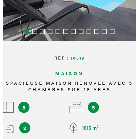
RÉF :
10619
MAISON
SPACIEUSE MAISON RÉNOVÉE AVEC 5
CHAMBRES SUR 18 ARES
8
5
2
1815 m²