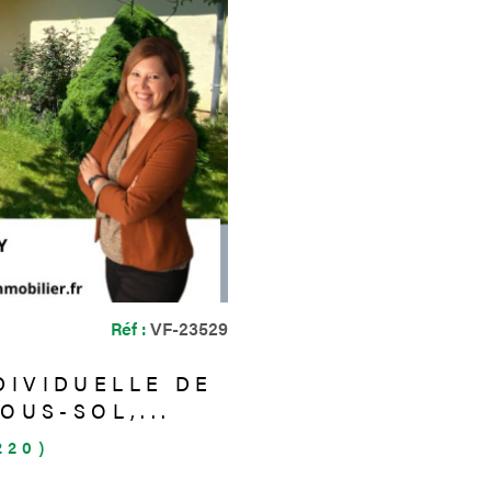
Réf :
VF-23529
DIVIDUELLE DE
OUS-SOL,...
220)