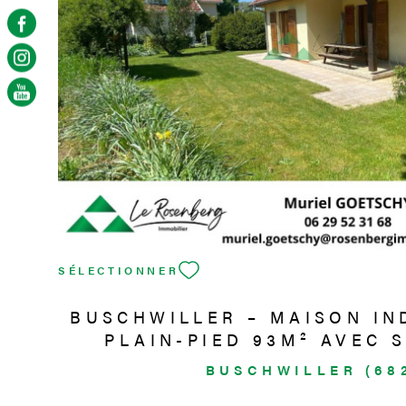
VOIR LE BIEN
SÉLECTIONNER
BUSCHWILLER – MAISON IN
PLAIN-PIED 93M² AVEC S
BUSCHWILLER (68