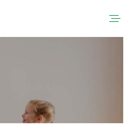
ACCUEIL
PRÉSENTATI
ACHETER
LOUER
CONTACT
HONORAIRES