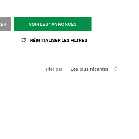
RER
VOIR LES
1
ANNONCES
RÉINITIALISER LES FILTRES
Trier par
Les plus récentes