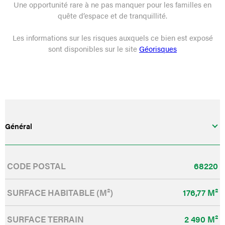
Une opportunité rare à ne pas manquer pour les familles en
quête d’espace et de tranquillité.
Les informations sur les risques auxquels ce bien est exposé
sont disponibles sur le site
Géorisques
Général
Caractérisque
Valeurs
CODE POSTAL
68220
SURFACE HABITABLE (M²)
176,77 M²
SURFACE TERRAIN
2 490 M²