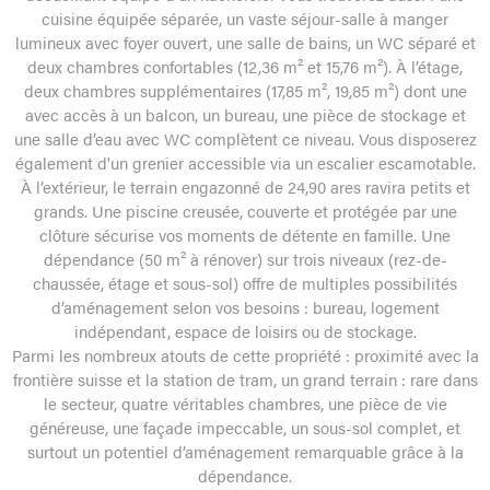
cuisine équipée séparée, un vaste séjour-salle à manger
lumineux avec foyer ouvert, une salle de bains, un WC séparé et
deux chambres confortables (12,36 m² et 15,76 m²). À l’étage,
deux chambres supplémentaires (17,85 m², 19,85 m²) dont une
avec accès à un balcon, un bureau, une pièce de stockage et
une salle d’eau avec WC complètent ce niveau. Vous disposerez
également d'un grenier accessible via un escalier escamotable.
À l’extérieur, le terrain engazonné de 24,90 ares ravira petits et
grands. Une piscine creusée, couverte et protégée par une
clôture sécurise vos moments de détente en famille. Une
dépendance (50 m² à rénover) sur trois niveaux (rez-de-
chaussée, étage et sous-sol) offre de multiples possibilités
d’aménagement selon vos besoins : bureau, logement
indépendant, espace de loisirs ou de stockage.
Parmi les nombreux atouts de cette propriété : proximité avec la
frontière suisse et la station de tram, un grand terrain : rare dans
le secteur, quatre véritables chambres, une pièce de vie
généreuse, une façade impeccable, un sous-sol complet, et
surtout un potentiel d’aménagement remarquable grâce à la
dépendance.