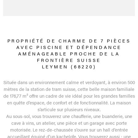
PROPRIÉTÉ DE CHARME DE 7 PIÈCES
AVEC PISCINE ET DÉPENDANCE
AMÉNAGEABLE PROCHE DE LA
FRONTIÈRE SUISSE
LEYMEN (68220)
Située dans un environnement calme et verdoyant, à environ 500
mètres de la station de tram suisse, cette belle maison familiale
de 176,77 m² offre un cadre de vie idéal pour les grandes familles
en quête d’espace, de confort et de fonctionnalité. La maison
s’articule sur plusieurs niveaux.
Au sous-sol, vous trouverez une chaufferie, une buanderie, une
cave à vins, un atelier, une pièce et un garage avec porte
motorisée. Le rez-de-chaussée s’ouvre sur un hall d’entrée
accueillant équipé d'un kachelofe. Vous trouverez aussi : une