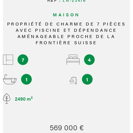
RÉF :
LN-23476
MAISON
PROPRIÉTÉ DE CHARME DE 7 PIÈCES
AVEC PISCINE ET DÉPENDANCE
AMÉNAGEABLE PROCHE DE LA
FRONTIÈRE SUISSE
7
4
1
1
2490 m²
569 000 €