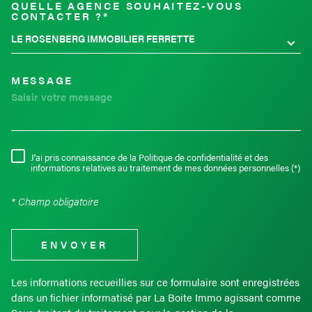
QUELLE AGENCE SOUHAITEZ-VOUS
TRAD_MELTEM_VOREDEMAND
CONTACTER ?*
LE ROSENBERG IMMOBILIER FERRETTE
MESSAGE
J'ai pris connaissance de la Politique de confidentialité et des
RÈGLEMENTATION
informations relatives au traitement de mes données personnelles (*)
* Champ obligatoire
ENVOYER
Les informations recueillies sur ce formulaire sont enregistrées
dans un fichier informatisé par La Boite Immo agissant comme