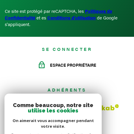
Ce site est protégé par reCAPTCHA, les
Politiques de
Confidentialité
et es
Conditions d'utilisation
de Google
s'appliquent.
SE CONNECTER
ESPACE PROPRIÉTAIRE
ADHÉRENTS
Comme beaucoup, notre site
utilise les cookies
On aimerait vous accompagner pendant
votre visite.