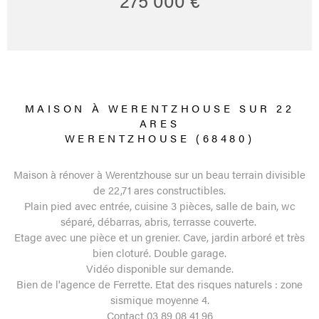
MAISON À WERENTZHOUSE SUR 22
ARES
WERENTZHOUSE (68480)
Maison à rénover à Werentzhouse sur un beau terrain divisible
de 22,71 ares constructibles.
Plain pied avec entrée, cuisine 3 pièces, salle de bain, wc
séparé, débarras, abris, terrasse couverte.
Etage avec une pièce et un grenier. Cave, jardin arboré et très
bien cloturé. Double garage.
Vidéo disponible sur demande.
Bien de l'agence de Ferrette. Etat des risques naturels : zone
sismique moyenne 4.
Contact 03 89 08 41 96