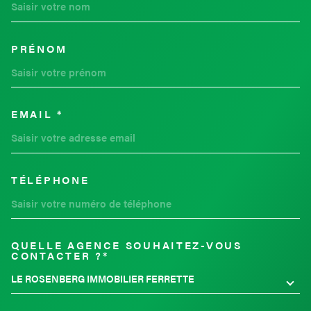
PRÉNOM
EMAIL *
TÉLÉPHONE
QUELLE AGENCE SOUHAITEZ-VOUS
TRAD_MELTEM_VOREDEMAND
CONTACTER ?*
LE ROSENBERG IMMOBILIER FERRETTE