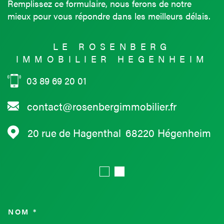
Remplissez ce formulaire, nous ferons de notre
mieux pour vous répondre dans les meilleurs délais.
LE ROSENBERG
IMMOBILIER HEGENHEIM
03 89 69 20 01
contact@rosenbergimmobilier.fr
20 rue de Hagenthal
68220
Hégenheim
NOM *
TRAD_MELTEM_VOSCOORDON