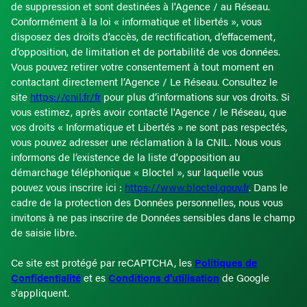
de suppression et sont destinées à l'Agence / au Réseau.
Conformément à la loi « informatique et libertés », vous
disposez des droits d’accès, de rectification, d’effacement,
d’opposition, de limitation et de portabilité de vos données.
Vous pouvez retirer votre consentement à tout moment en
contactant directement l’Agence / Le Réseau. Consultez le
site
https://cnil.fr/fr
pour plus d’informations sur vos droits. Si
vous estimez, après avoir contacté l'Agence / le Réseau, que
vos droits « Informatique et Libertés » ne sont pas respectés,
vous pouvez adresser une réclamation à la CNIL. Nous vous
informons de l’existence de la liste d'opposition au
démarchage téléphonique « Bloctel », sur laquelle vous
pouvez vous inscrire ici :
https://www.bloctel.gouv.fr
. Dans le
cadre de la protection des Données personnelles, nous vous
invitons à ne pas inscrire de Données sensibles dans le champ
de saisie libre.
Ce site est protégé par reCAPTCHA, les
Politiques de
Confidentialité
et es
Conditions d'utilisation
de Google
s'appliquent.