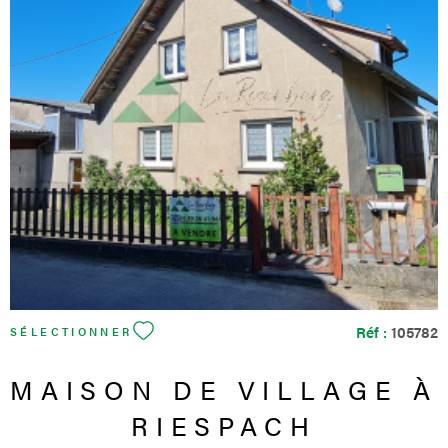
VOIR LE BIEN
Réf :
105782
SÉLECTIONNER
MAISON DE VILLAGE À
RIESPACH