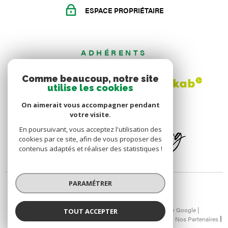
ESPACE PROPRIÉTAIRE
ADHÉRENTS
Comme beaucoup, notre site
utilise les cookies
On aimerait vous accompagner pendant
votre visite.
En poursuivant, vous acceptez l'utilisation des
cookies par ce site, afin de vous proposer des
contenus adaptés et réaliser des statistiques !
PARAMÉTRER
© 2026 | Tous droits réservés | Traduction powered by Google |
TOUT ACCEPTER
Nos Honoraires
Plan Du Site
Mentions Légales
Admin
Nos Partenaires
Politique RGPD
Cookies