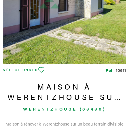
VOIR LE BIEN
Réf :
10611
SÉLECTIONNER
MAISON À
WERENTZHOUSE SUR
22 ARES
WERENTZHOUSE (68480)
Maison à rénover à Werentzhouse sur un beau terrain divisible