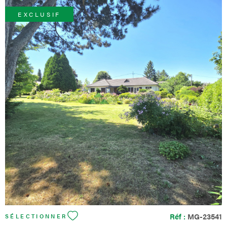
EXCLUSIF
VOIR LE BIEN
Réf :
MG-23541
SÉLECTIONNER