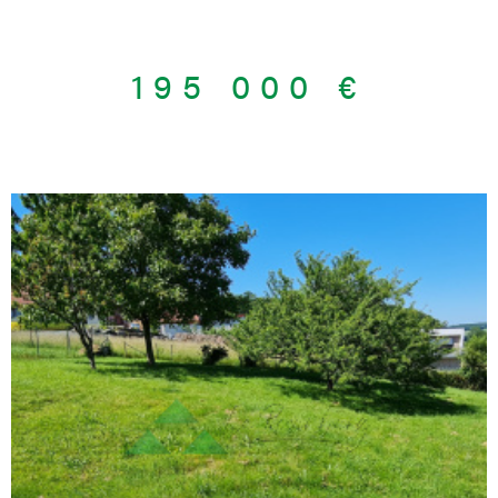
greniers. Caves, garage. Terrasses couvertes. Jardins.
Dépendances : garage, atelier, rangements, stockage. Terrain
détachable si volonté d'avoir moins de surface. Contact et vidéo
195 000 €
de prévisite : 03 89 08 41 96 Bien de l'agence de Ferrette. Etat
des risques naturels : zone sismique moyenne 4.
VOIR LE BIEN